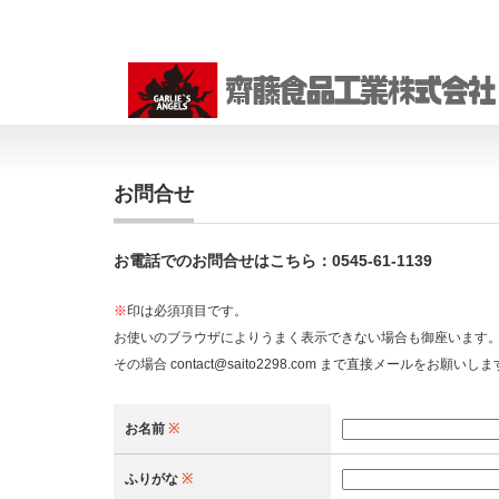
お問合せ
お電話でのお問合せはこちら：0545-61-1139
※
印は必須項目です。
お使いのブラウザによりうまく表示できない場合も御座います
その場合 contact@saito2298.com まで直接メールをお願いし
お名前
※
ふりがな
※