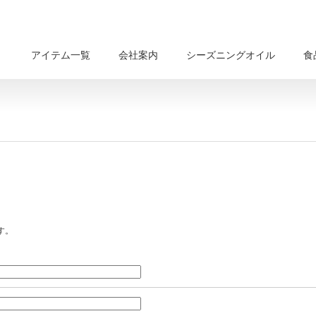
アイテム一覧
会社案内
シーズニングオイル
食
。
ます。