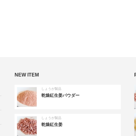
NEW ITEM
しょうが製品
乾燥紅生姜パウダー
しょうが製品
乾燥紅生姜